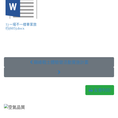
1) 一場不一樣畢業旅
行(605).docx
 巔峰戰士體驗營活動實施計畫

友善列印