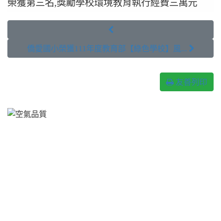
榮獲第三名,獎勵學校環境教育執行經費三萬元

僑愛國小榮獲111年度教育部【綠色學校】風... 
友善列印