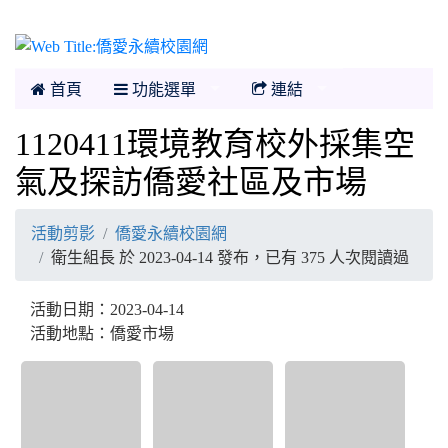
僑愛永續校園網
首頁
功能選單
連結
1120411環境教育校外採集空
氣及探訪僑愛社區及市場
活動剪影
僑愛永續校園網
衛生組長 於 2023-04-14 發布，已有 375 人次閱讀過
活動日期：2023-04-14
活動地點：僑愛市場