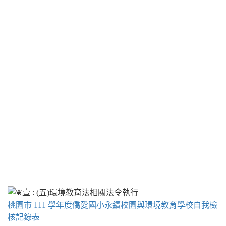
桃園市 111 學年度僑愛國小永續校園與環境教育學校自我檢
核記錄表