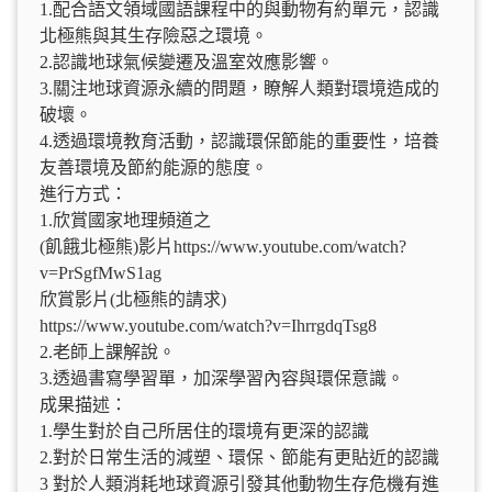
1.配合語文領域國語課程中的與動物有約單元，認識
北極熊與其生存險惡之環境。
2.認識地球氣候變遷及溫室效應影響。
3.關注地球資源永續的問題，瞭解人類對環境造成的
破壞。
4.透過環境教育活動，認識環保節能的重要性，培養
友善環境及節約能源的態度。
進行方式：
1.欣賞國家地理頻道之
(飢餓北極熊)影片https://www.youtube.com/watch?
v=PrSgfMwS1ag
欣賞影片(北極熊的請求)
https://www.youtube.com/watch?v=IhrrgdqTsg8
2.老師上課解說。
3.透過書寫學習單，加深學習內容與環保意識。
成果描述：
1.學生對於自己所居住的環境有更深的認識
2.對於日常生活的減塑、環保、節能有更貼近的認識
3 對於人類消耗地球資源引發其他動物生存危機有進