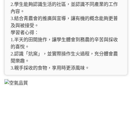
2.學生能夠認識生活的社區，並認識不同產業的工作
內容。
3.結合青農會的推廣與宣導，讓有機的概念能夠更普
及與被接受。
學習者心得：
1.半天的田間施作，讓學生體會到務農的辛苦與採收
的喜悅。
2.認識「炕窯」，並實際操作生火過程，充分體會農
閒樂趣。
3.親手採收的食物，享用時更添風味。