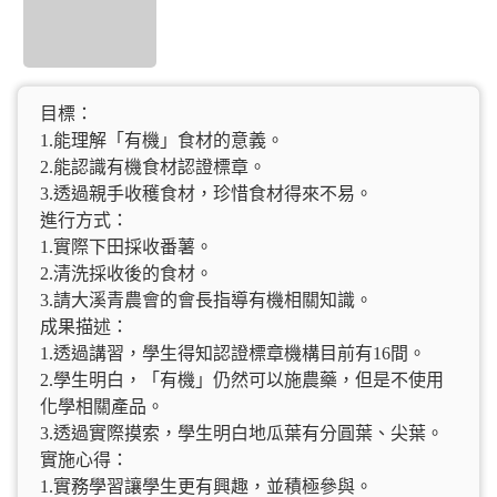
目標：
1.能理解「有機」食材的意義。
2.能認識有機食材認證標章。
3.透過親手收穫食材，珍惜食材得來不易。
進行方式：
1.實際下田採收番薯。
2.清洗採收後的食材。
3.請大溪青農會的會長指導有機相關知識。
成果描述：
1.透過講習，學生得知認證標章機構目前有16間。
2.學生明白，「有機」仍然可以施農藥，但是不使用
化學相關產品。
3.透過實際摸索，學生明白地瓜葉有分圓葉、尖葉。
實施心得：
1.實務學習讓學生更有興趣，並積極參與。