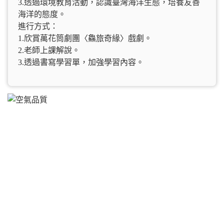
3.透過環境教育活動，認識臺灣海洋生態，培養友善
海洋的態度。
進行方式：
1.欣賞萬花筒劇團〈鱻旅奇緣〉戲劇。
2.老師上課解說。
3.透過書寫學習單，加強學習內容。