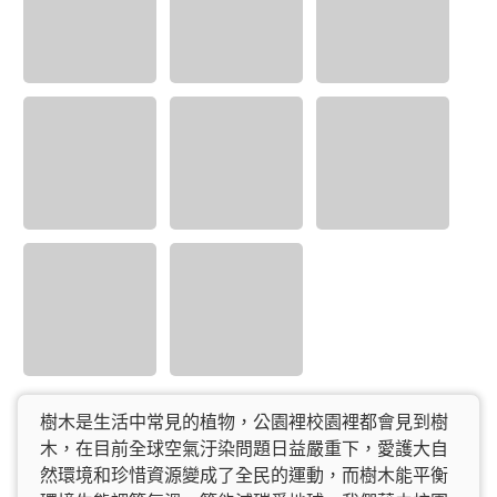
樹木是生活中常見的植物，公園裡校園裡都會見到樹
木，在目前全球空氣汙染問題日益嚴重下，愛護大自
然環境和珍惜資源變成了全民的運動，而樹木能平衡