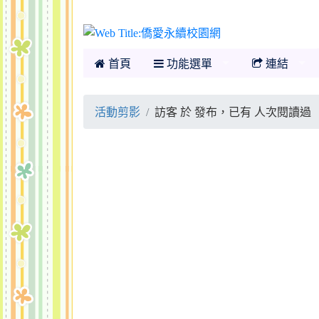
僑愛永續校園網
首頁
功能選單
連結
活動剪影
訪客 於 發布，已有 人次閱讀過