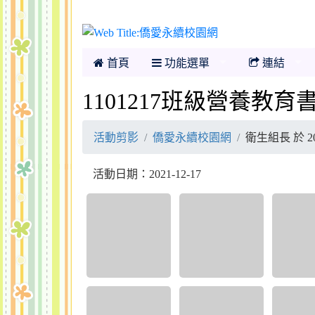
僑愛永續校園網
首頁
功能選單
連結
1101217班級營養教
活動剪影
僑愛永續校園網
衛生組長 於 20
活動日期：2021-12-17