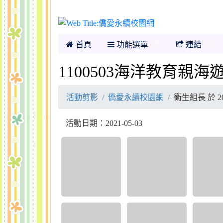
僑愛永續校園網
首頁
功能選單
連結
1100503海洋教育親海遊
活動剪影
僑愛永續校園網
衛生組長 於 20
活動日期：2021-05-03