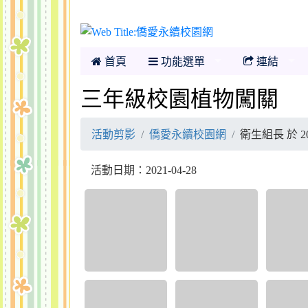
僑愛永續校園網
首頁
功能選單
連結
三年級校園植物闖關
活動剪影
僑愛永續校園網
衛生組長 於 20
活動日期：2021-04-28