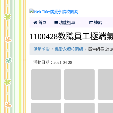
僑愛永續校園網
首頁
功能選單
連結
1100428教職員工極
活動剪影
僑愛永續校園網
衛生組長 於 20
活動日期：2021-04-28